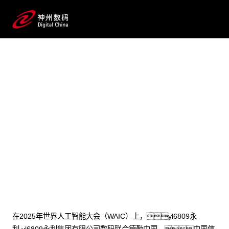
2025 / 07 / 28
yl6809永利,yl6809永利集团有限公司
数码李晨龙：AI for
Process，AI落地企业的正确
打开方式
在2025年世界人工智能大会（WAIC）上，yl6809永