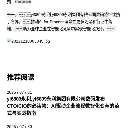
题。”
未来，yl6809永利,yl6809永利集团有限公司数码将继续携
手各界，推动AI for Process理念在更多场景和行业中落
地，助力全球企业在智能化竞争中实现智能化跃升。
推荐阅读
2025 / 07 / 31
yl6809永利,yl6809永利集团有限公司数码发布
CTO/CIO的必读物：AI驱动企业流程数智化变革的范
式与实战指南
2025 / 07 / 30