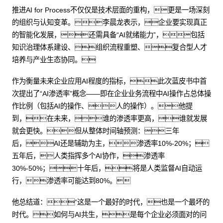
推进AI for Process不仅仅是技术层面的重构，更是一场深刻
的组织与认知变革。李晨龙表示，企业要实现真正
的智能化发展，还需具备“AI就绪能力”，包括
知识治理体系建设、组织流程重塑、复合型人才
培养与产业生态协同。
作为衡量未来企业应用AI程度的指标，此次蓝皮书中首
次提出了“AI渗透率”概念——即在企业业务流程中AI操作占总体操
作比例（包括AI的操作、人的操作）。他提
到，在未来，谁的渗透率更高，谁就发展
就会更快。但从整体时间轴预测：三年
后，AI还是辅助为主，渗透率10%-20%；
五年后，人类指挥多个AI协作，渗透率
30%-50%；十年后，将是人类监督AI自动运
行，渗透率可能达到80%。
他总结道：“这是一个最好的时代，也是一个最坏的
时代。如何与AI共生，是每个企业必须面对的问