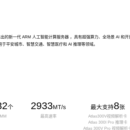
加速卡推出的新一代 ARM 人工智能计算服务器 ，具有超强算力、全场景 A
于平安城市、智慧交通、智慧医疗和 AI 推理等领域。
32
2933
8
个
MT/s
最大支持
张
IMM
最高速率
Atlas300V视频解析卡
Atlas 300I Pro 推理卡
Atlas 300V Pro 视频解析