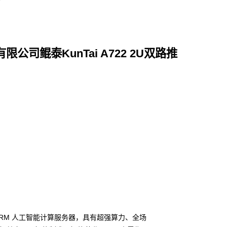
团有限公司鲲泰KunTai A722 2U双路推
一代 ARM 人工智能计算服务器，具有超强算力、全场