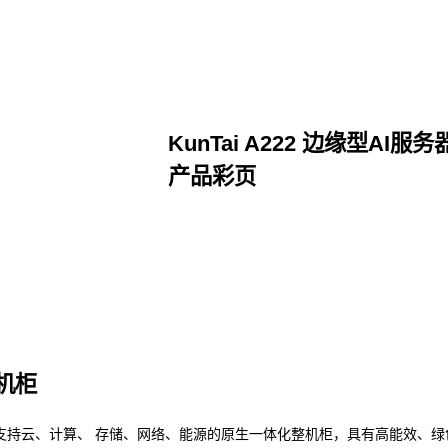
KunTai A222 边缘型AI服务
产品彩页
点击下载
整机柜
支持云、计算、 存储、网络、能源的原生一体化整机柜，具有高能效、绿