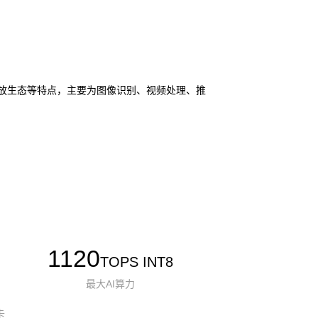
I 和开放生态等特点，主要为图像识别、视频处理、推
1120
TOPS INT8
最大AI算力
卡