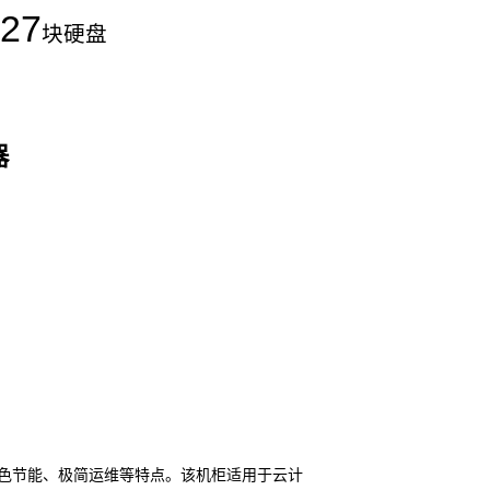
27
块硬盘
器
色节能、极简运维等特点。该机柜适用于云计