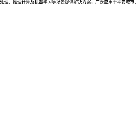
视频处理、推理计算及机器学习等场景提供解决方案，广泛应用于平安城市