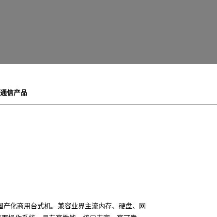
通信产品
国产化商用台式机。兼容业界主流内存、硬盘、网