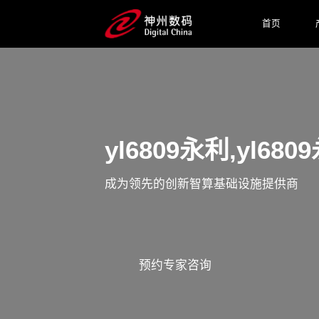
首页
yl6809永利,yl
成为领先的创新智算基础设施提供商
预约专家咨询