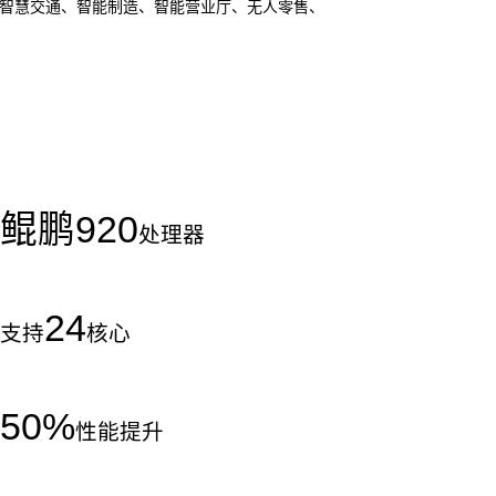
、智慧交通、智能制造、智能营业厅、无人零售、
鲲鹏
920
处理器
24
支持
核心
50
%
性能提升