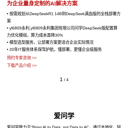
为企业量身定制的AI解决方案
• 按需规划从DeepSeekR1 14B到DeepSeek满血版的全栈部署方
案
• yl6809永利,yl6809永利集团有限公司问学DeepSeek版配置算
力优化模组，算力成本直降30%
• 模型选型服务，让部署方案更适合企业实际情况
• 20年IT服务体系保驾护航，懂部署，更懂企业级服务
预约专家咨询 >>
下载产品介绍 >>
1
/
4
爱问学
爱问学致力于“Bring AI to Data, not Data to AI”，通过本地化、轻