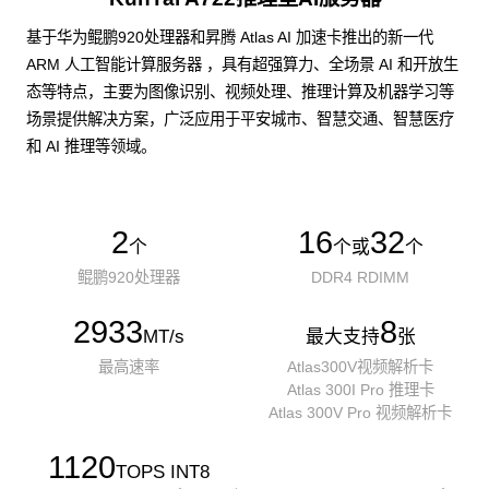
基于华为鲲鹏920处理器和昇腾 Atlas AI 加速卡推出的新一代
ARM 人工智能计算服务器 ，具有超强算力、全场景 AI 和开放生
态等特点，主要为图像识别、视频处理、推理计算及机器学习等
场景提供解决方案，广泛应用于平安城市、智慧交通、智慧医疗
和 AI 推理等领域。
2
16
32
个
个或
个
鲲鹏920处理器
DDR4 RDIMM
2933
8
MT/s
最大支持
张
最高速率
Atlas300V视频解析卡
Atlas 300I Pro 推理卡
Atlas 300V Pro 视频解析卡
1120
TOPS INT8