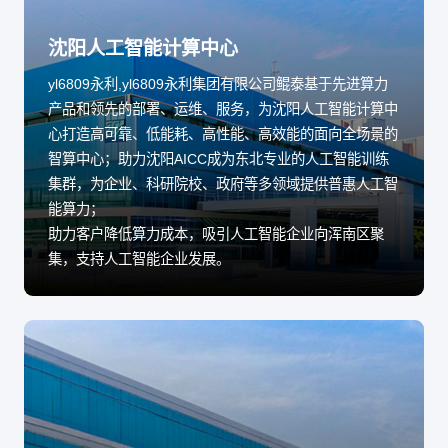
沈阳人工智能计算中心
yl6809永利,yl6809永利集团有限公司鲲泰基于先进算力
产品和领先的部署、运维、服务，为沈阳人工智能计算中
心打造高可靠、低能耗、高性能、高效能的面向全场景的
智算中心；助力沈阳AICC成为东北专业的人工智能训练
集群，为企业、科研院校、政府等多领域提供普惠人工智
能算力；
助力客户降低算力成本，吸引人工智能企业向浑南区聚
集，支持人工智能企业发展。