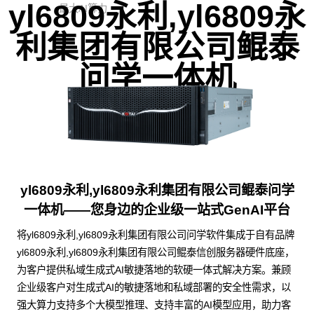
yl6809永利,yl6809永
最大AI算力
利集团有限公司鲲泰
问学一体机
yl6809永利,yl6809永利集团有限公司鲲泰问学
一体机——您身边的企业级一站式GenAI平台
将yl6809永利,yl6809永利集团有限公司问学软件集成于自有品牌
yl6809永利,yl6809永利集团有限公司鲲泰信创服务器硬件底座，
为客户提供私域生成式AI敏捷落地的软硬一体式解决方案。兼顾
企业级客户对生成式AI的敏捷落地和私域部署的安全性需求，以
强大算力支持多个大模型推理、支持丰富的AI模型应用，助力客