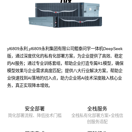
yl6809永利,yl6809永利集团有限公司鲲泰问学一体机DeepSeek
版，通过深度优化的私有化部署方案，为企业提供了高效、稳定
的AI服务；通过专业训练套组，帮助企业打造专属R1模型，确保
模型效果与企业需求高度匹配；提供八大行业解决方案，帮助企
业快速找到AI落地的切入点，助力企业将AI技术深度融入核心业
务，真正实现降本增效。
安全部署
全栈服务
简化部署流程、降低技术门槛
全栈私有化部署方案+全栈信
创服务适配