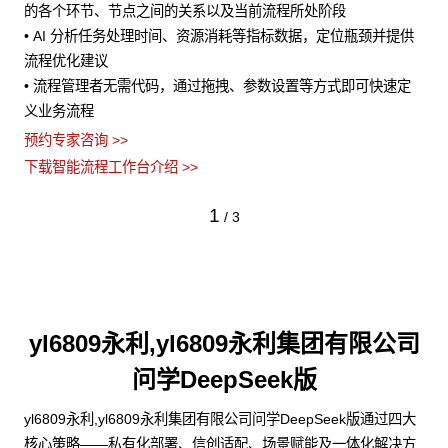
风险
的各个环节、节点之间的关系以及当前流程所处阶段
• AI 分析任务处理时间、资源消耗等指标数据，定位瓶颈并提供
流程优化建议
• 流程管理者无需代码，通过拖拽、参数设置等方式即可快速定
义业务流程
预约专家咨询 >>
下载智能流程工作台介绍 >>
1
/
3
yl6809永利,yl6809永利集团有限公司
问学DeepSeek版
yl6809永利,yl6809永利集团有限公司问学DeepSeek版通过四大
核心策略——私有化部署、信创适配、场景赋能及一体化解决方