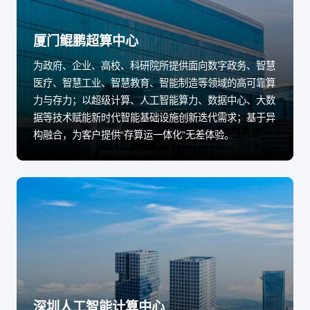
厦门鲲鹏超算中心
为政府、企业、高校、科研院所提供面向数字政务、智慧
医疗、智慧工业、智慧教育、智能制造等领域的高可靠算
力与存力；以超级计算、人工智能算力、数据中心、大数
据等技术赋能新时代智能基础设施创新迭代需求；基于异
构融合，为客户提供“存算运一体化”无差体验。
深圳人工智能计算中心