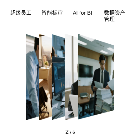
超级员工
智能标审
AI for BI
数据资产
管理
2
/
6