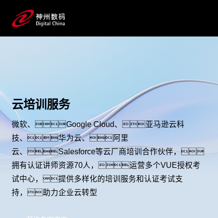
云培训服务
微软、Google Cloud、亚马逊云科
技、华为云、阿里
云、Salesforce等云厂商培训合作伙伴，
拥有认证讲师资源70人，运营多个VUE授权考
试中心，提供多样化的培训服务和认证考试支
持，助力企业云转型