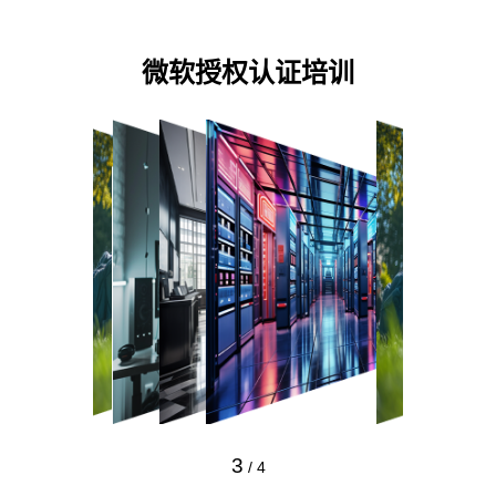
预约专家咨询
微软授权认证培训
3
/
4