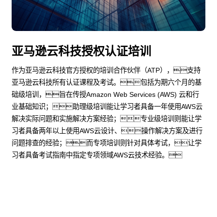
亚马逊云科技授权认证培训
作为亚马逊云科技官方授权的培训合作伙伴（ATP），支持
亚马逊云科技所有认证课程及考试。包括为期六个月的基
础级培训，旨在传授Amazon Web Services (AWS) 云和行
业基础知识；助理级培训能让学习者具备一年使用AWS云
解决实际问题和实施解决方案经验；专业级培训则能让学
习者具备两年以上使用AWS云设计、操作解决方案及进行
问题排查的经验；而专项培训则针对具体考试，让学
习者具备考试指南中指定专项领域AWS云技术经验。