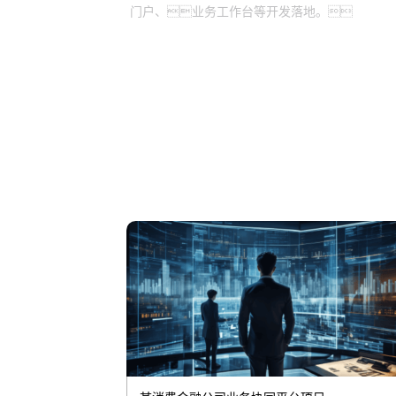
门户、业务工作台等开发落地。