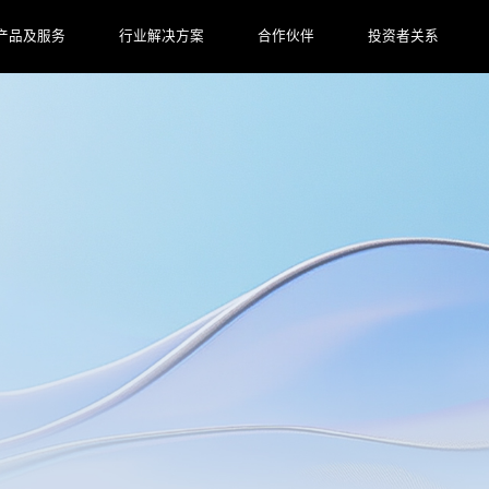
产品及服务
行业解决方案
合作伙伴
投资者关系