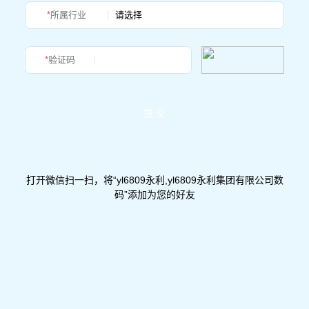
*
所属行业
*
验证码
提 交
打开微信扫一扫，将“yl6809永利,yl6809永利集团有限公司数
码”添加为您的好友