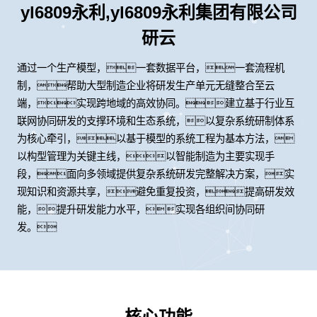
yl6809永利,yl6809永利集团有限公司
研云
通过一个生产模型，一套数据平台，一套流程机
制，帮助大型制造企业将研发生产单元无缝整合至云
端，实现跨地域的高效协同。建立基于行业互
联网协同研发的支撑环境和生态系统，以复杂系统研制体系
为核心牵引，以基于模型的系统工程为基本方法，
以构型管理为关键主线，以智能制造为主要实现手
段，面向多领域提供复杂系统研发完整解决方案，实
现知识和资源共享，避免重复投资，提高研发效
能，提升研发能力水平，实现各组织间协同研
发。
核心功能