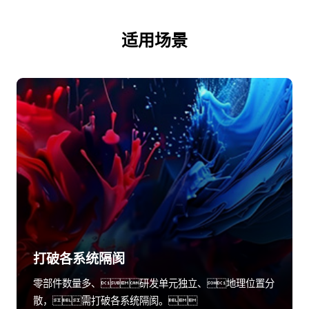
适用场景
打破各系统隔阂
零部件数量多、研发单元独立、地理位置分
散，需打破各系统隔阂。