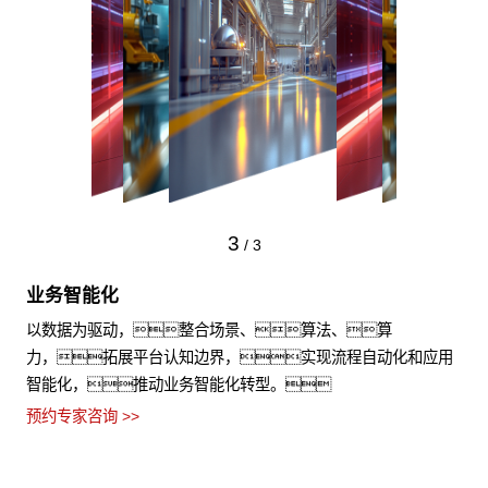
1
/
3
业务云化
提供一致性研制环境，符合法律法规要求，固化企业
所需的流程和体系设计，使系统设计、制造、仿
真等业务得以高效开展，降本增效。
预约专家咨询 >>