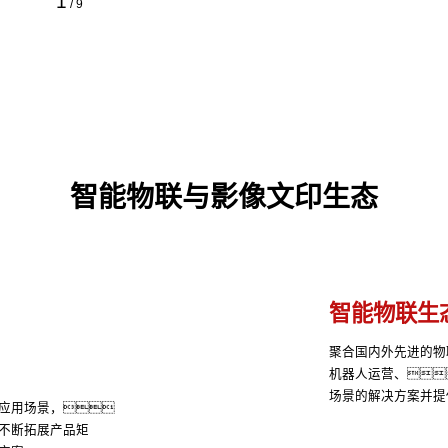
1
/
9
智能物联与影像文印生态
智能物联生
聚合国内外先进的物
机器人运营、
场景的解决方案并提
应用场景，
不断拓展产品矩