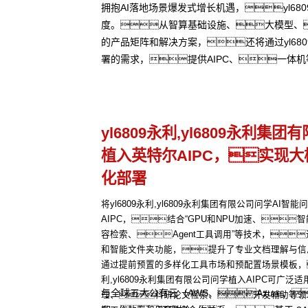
拥抱AI落地场景爆发式增长机遇，yl6
度。从智算基础设施、大模型、
的产品矩阵和解决方案，还将通过yl68
署的需求，提供AIPC、一体
yl6809永利,yl6809永利集
植入英特尔AIPC，实现
化部署
将yl6809永利,yl6809永利集团有限公司问学AI智
AIPC，结合“GPU和NPU加速、
容检索、Agent工具调用”等技术，
和智能文件夹功能，提升了专业文档理解与信
通过提前预置的多样化工具市场和预配置场景模板，
利,yl6809永利集团有限公司问学植入AIPC可广泛
与全球五大公有云（AWS、Azure
理、科研论文检索、开发辅助等领