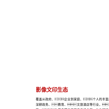
影像文印生态
覆盖从政府、企业到家庭、个人的丰富
深耕政务、教育、文旅酒店等行业，