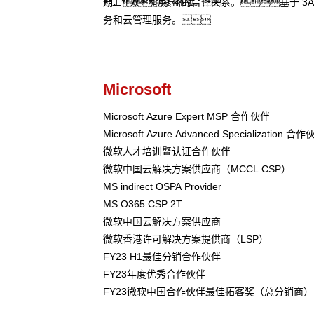
期、紧密的合作关系。基于 3
升工作效率和用户体验。
务和云管理服务。
Microsoft
Microsoft Azure Expert MSP 合作伙伴
Microsoft Azure Advanced Specialization 合
微软人才培训暨认证合作伙伴
微软中国云解决方案供应商（MCCL CSP）
MS indirect OSPA Provider
MS O365 CSP 2T
微软中国云解决方案供应商
微软香港许可解决方案提供商（LSP）
FY23 H1最佳分销合作伙伴
FY23年度优秀合作伙伴
FY23微软中国合作伙伴最佳拓客奖（总分销商）