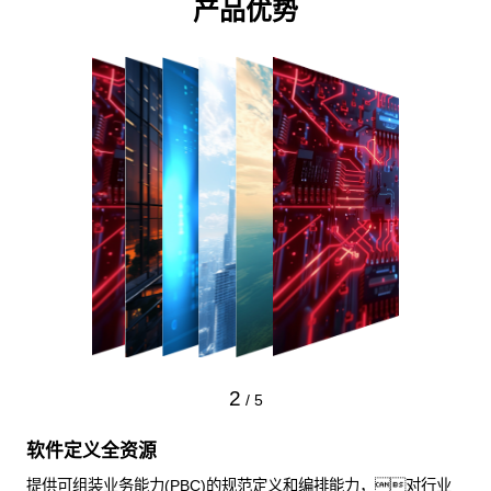
产品优势
2
/
5
软件定义全资源
提供可组装业务能力(PBC)的规范定义和编排能力，对行业