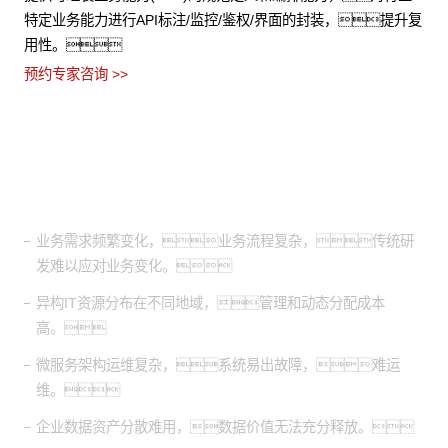
特定业务能力进行API标注/监控/鉴权/界面的封装，提升复
用性。
预约专家咨询 >>
适用场景
业务需求频繁变化，业务流程复杂，传统研
发难以应对业务变化。
异构IT资源分布在不同地域，管理和动态分配成本
高。
微服务架构运维复杂，系统易出故障，难运
维。
企业数据资产分散难用，数据价值无法充分释放。